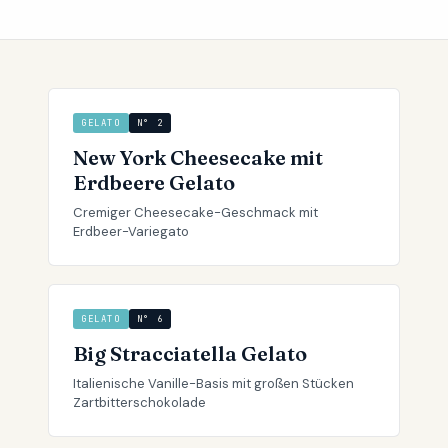
GELATO
N° 2
New York Cheesecake mit
Erdbeere Gelato
Cremiger Cheesecake-Geschmack mit
Erdbeer-Variegato
GELATO
N° 6
Big Stracciatella Gelato
Italienische Vanille-Basis mit großen Stücken
Zartbitterschokolade