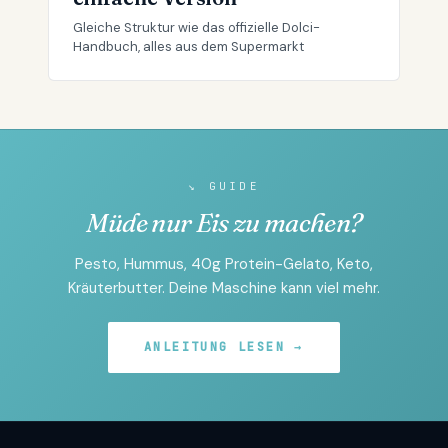
Gleiche Struktur wie das offizielle Dolci-
Handbuch, alles aus dem Supermarkt
↘ GUIDE
Müde nur Eis zu machen?
Pesto, Hummus, 40g Protein-Gelato, Keto,
Kräuterbutter. Deine Maschine kann viel mehr.
ANLEITUNG LESEN →