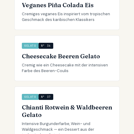
Veganes Piña Colada Eis
Cremiges veganes Eis inspiriert vom tropischen
Geschmack des karibischen Klassikers
GELATO
N° 36
Cheesecake Beeren Gelato
Cremig wie ein Cheesecake mit der intensiven
Farbe des Beeren-Coulis
GELATO
N° 37
Chianti Rotwein & Waldbeeren
Gelato
Intensive Burgunderfarbe, Wein- und
Waldgeschmack — ein Dessert aus der