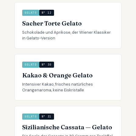
GELATO
N° 12
Sacher Torte Gelato
Schokolade und Aprikose, der Wiener Klassiker
in Gelato-Version
GELATO
N° 30
Kakao & Orange Gelato
Intensiver Kakao, frisches natürliches
Orangenaroma, keine Eiskristalle
GELATO
N° 31
Sizilianische Cassata — Gelato