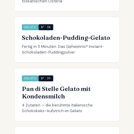
toskanischen Osteria
GELATO
N° 38
Schokoladen-Pudding-Gelato
Fertig in 5 Minuten. Das Geheimnis? Instant-
Schokoladen-Puddingpulver.
GELATO
N° 39
Pan di Stelle Gelato mit
Kondensmilch
4 Zutaten — die berühmte italienische
Schokokeks-Aufstrich im Gelato