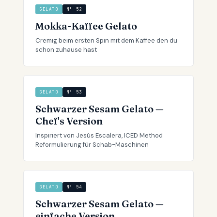
GELATO
N° 52
Mokka-Kaffee Gelato
Cremig beim ersten Spin mit dem Kaffee den du
schon zuhause hast
GELATO
N° 53
Schwarzer Sesam Gelato —
Chef's Version
Inspiriert von Jesús Escalera, ICED Method
Reformulierung für Schab-Maschinen
GELATO
N° 54
Schwarzer Sesam Gelato —
einfache Version