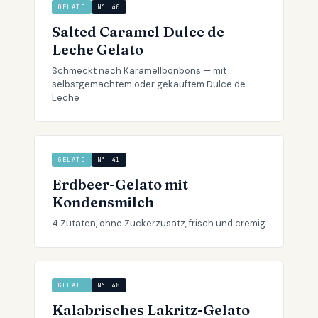
GELATO
N° 40
Salted Caramel Dulce de
Leche Gelato
Schmeckt nach Karamellbonbons — mit
selbstgemachtem oder gekauftem Dulce de
Leche
GELATO
N° 41
Erdbeer-Gelato mit
Kondensmilch
4 Zutaten, ohne Zuckerzusatz, frisch und cremig
GELATO
N° 48
Kalabrisches Lakritz-Gelato