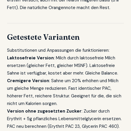
ersten Versuch, auch mit der relativ mageren Basis (8%
Fett). Die natürliche Orangennote macht den Rest.
Getestete Varianten
Substitutionen und Anpassungen die funktionieren:
Laktosefreie Version
: Milch durch laktosefreie Milch
ersetzen (gleicher Fett, gleicher MSNF). Laktosefreie
Sahne ist verfügbar, kostet aber mehr. Gleiche Balance.
Cremigere Version
: Sahne um 20% erhöhen und Milch
um gleiche Menge reduzieren. Fast identischer PAC,
höherer Fett, reichere Struktur. Geeignet für die, die sich
nicht um Kalorien sorgen.
Version ohne zugesetzten Zucker
: Zucker durch
Erythrit + 5g pflanzliches Lebensmittelglycerin ersetzen.
PAC neu berechnen (Erythrit PAC 23, Glycerin PAC 460).