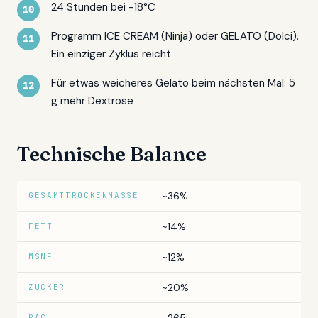
24 Stunden bei -18°C
Programm ICE CREAM (Ninja) oder GELATO (Dolci).
Ein einziger Zyklus reicht
Für etwas weicheres Gelato beim nächsten Mal: 5
g mehr Dextrose
Technische Balance
~36%
GESAMTTROCKENMASSE
~14%
FETT
~12%
MSNF
~20%
ZUCKER
PAC