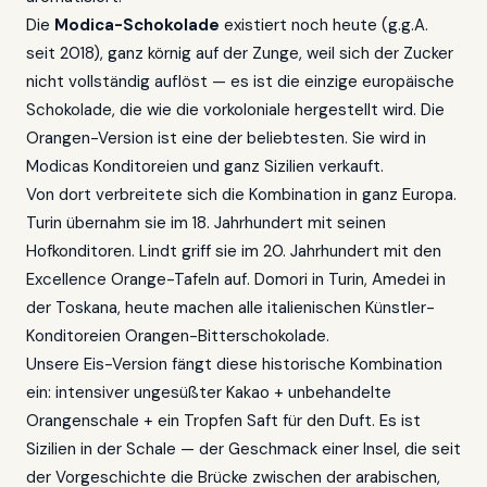
Die
Modica-Schokolade
existiert noch heute (g.g.A.
seit 2018), ganz körnig auf der Zunge, weil sich der Zucker
nicht vollständig auflöst — es ist die einzige europäische
Schokolade, die wie die vorkoloniale hergestellt wird. Die
Orangen-Version ist eine der beliebtesten. Sie wird in
Modicas Konditoreien und ganz Sizilien verkauft.
Von dort verbreitete sich die Kombination in ganz Europa.
Turin übernahm sie im 18. Jahrhundert mit seinen
Hofkonditoren. Lindt griff sie im 20. Jahrhundert mit den
Excellence Orange-Tafeln auf. Domori in Turin, Amedei in
der Toskana, heute machen alle italienischen Künstler-
Konditoreien Orangen-Bitterschokolade.
Unsere Eis-Version fängt diese historische Kombination
ein: intensiver ungesüßter Kakao + unbehandelte
Orangenschale + ein Tropfen Saft für den Duft. Es ist
Sizilien in der Schale — der Geschmack einer Insel, die seit
der Vorgeschichte die Brücke zwischen der arabischen,