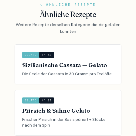
↘ ÄHNLICHE REZEPTE
Ähnliche Rezepte
Weitere Rezepte derselben Kategorie die dir gefallen
könnten
GELATO
N° 31
Sizilianische Cassata — Gelato
Die Seele der Cassata in 30 Gramm pro Teelöffel
GELATO
N° 33
Pfirsich & Sahne Gelato
Frischer Pfirsich in der Basis püriert + Stücke
nach dem Spin