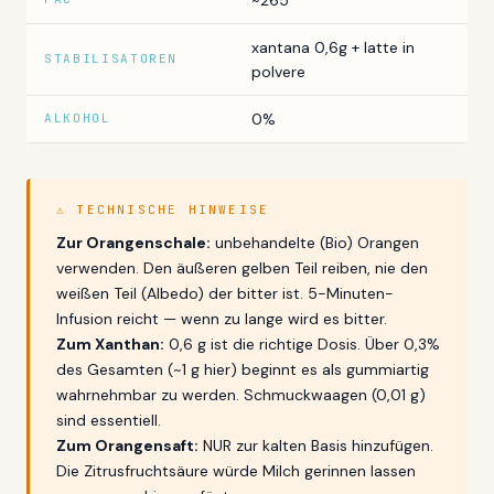
~265
xantana 0,6g + latte in
STABILISATOREN
polvere
0%
ALKOHOL
⚠ TECHNISCHE HINWEISE
Zur Orangenschale:
unbehandelte (Bio) Orangen
verwenden. Den äußeren gelben Teil reiben, nie den
weißen Teil (Albedo) der bitter ist. 5-Minuten-
Infusion reicht — wenn zu lange wird es bitter.
Zum Xanthan:
0,6 g ist die richtige Dosis. Über 0,3%
des Gesamten (~1 g hier) beginnt es als gummiartig
wahrnehmbar zu werden. Schmuckwaagen (0,01 g)
sind essentiell.
Zum Orangensaft:
NUR zur kalten Basis hinzufügen.
Die Zitrusfruchtsäure würde Milch gerinnen lassen