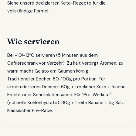
Siehe unsere dedizierten Keto-Rezepte für die
vollständige Formel.
Wie servieren
Bei -10/-12°C servieren (5 Minuten aus dem
Gefrierschrank vor Verzehr). Zu kalt verbirgt Aromen, zu
warm macht Gelato am Gaumen körnig.
Traditioneller Becher: 80-100g pro Portion. Für
strukturierteres Dessert: 60g + trockener Keks + frische
Frucht oder Schokoladensauce. Für "Pre-Workout"
(schnelle Kohlenhydrate): 80g + 1 reife Banane + 5g Salz.
Klassischer Pre-Race.