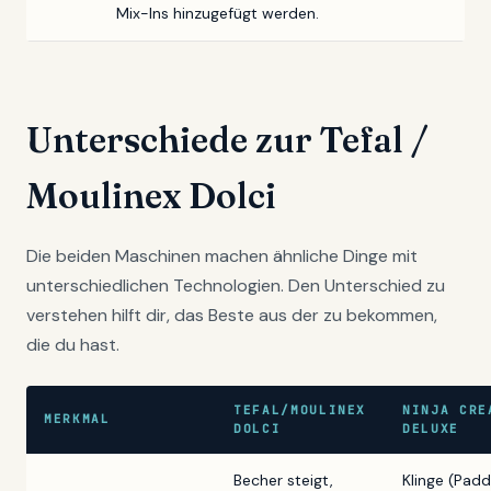
Mix-Ins hinzugefügt werden.
Unterschiede zur Tefal /
Moulinex Dolci
Die beiden Maschinen machen ähnliche Dinge mit
unterschiedlichen Technologien. Den Unterschied zu
verstehen hilft dir, das Beste aus der zu bekommen,
die du hast.
TEFAL/MOULINEX
NINJA CRE
MERKMAL
DOLCI
DELUXE
Becher steigt,
Klinge (Padd