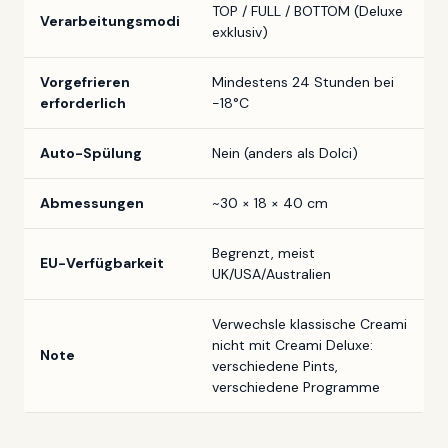
TOP / FULL / BOTTOM (Deluxe
Verarbeitungsmodi
exklusiv)
Vorgefrieren
Mindestens 24 Stunden bei
erforderlich
-18°C
Auto-Spülung
Nein (anders als Dolci)
Abmessungen
~30 × 18 × 40 cm
Begrenzt, meist
EU-Verfügbarkeit
UK/USA/Australien
Verwechsle klassische Creami
nicht mit Creami Deluxe:
Note
verschiedene Pints,
verschiedene Programme