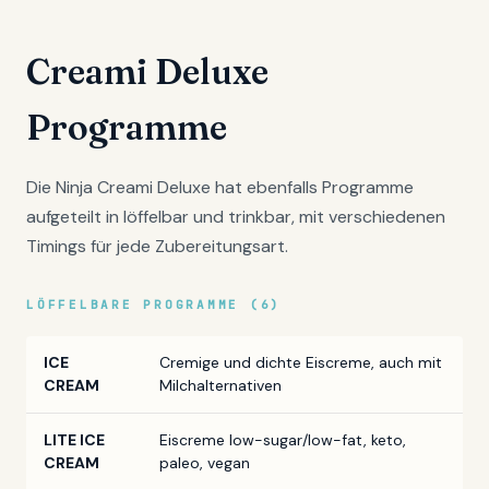
Creami Deluxe
Programme
Die Ninja Creami Deluxe hat ebenfalls Programme
aufgeteilt in löffelbar und trinkbar, mit verschiedenen
Timings für jede Zubereitungsart.
LÖFFELBARE PROGRAMME (6)
ICE
Cremige und dichte Eiscreme, auch mit
CREAM
Milchalternativen
LITE ICE
Eiscreme low-sugar/low-fat, keto,
CREAM
paleo, vegan