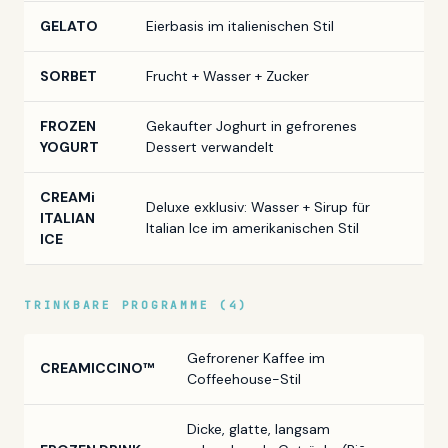
GELATO
Eierbasis im italienischen Stil
SORBET
Frucht + Wasser + Zucker
FROZEN
Gekaufter Joghurt in gefrorenes
YOGURT
Dessert verwandelt
CREAMi
Deluxe exklusiv: Wasser + Sirup für
ITALIAN
Italian Ice im amerikanischen Stil
ICE
TRINKBARE PROGRAMME (4)
Gefrorener Kaffee im
CREAMICCINO™
Coffeehouse-Stil
Dicke, glatte, langsam