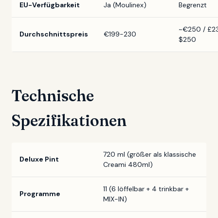
EU-Verfügbarkeit
Ja (Moulinex)
Begrenzt
~€250 / £23
Durchschnittspreis
€199-230
$250
Technische
Spezifikationen
720 ml (größer als klassische
Deluxe Pint
Creami 480ml)
11 (6 löffelbar + 4 trinkbar +
Programme
MIX-IN)