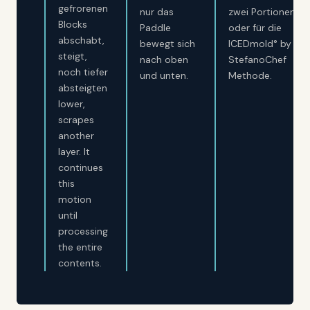
gefrorenen
nur das
zwei Portionen
Blocks
Paddle
oder für die
abschabt,
bewegt sich
ICEDmold° by
steigt,
nach oben
StefanoChef
noch tiefer
und unten.
Methode.
absteigten
lower,
scrapes
another
layer. It
continues
this
motion
until
processing
the entire
contents.