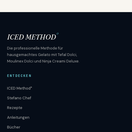
°
ICED METHOD
Die professionelle Methode für
hausgemachtes Gelato mit Tefal Dolci,
Moulinex Dolci und Ninja Creami Deluxe.
ENTDECKEN
ICED Method°
Stefano Chef
Rezepte
Anleitungen
Bücher