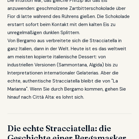
Die Intuition war, das gleiche Prinzip auf das Eis
anzuwenden: geschmolzene Zartbitterschokolade über
Fior di latte während des Rührens gießen. Die Schokolade
erstarrt sofort beim Kontakt mit dem kalten Eis zu
unregelmäßigen dunklen Splittern.
Von Bergamo aus verbreitete sich die Stracciatella in
ganz Italien, dann in der Welt. Heute ist es das weltweit
am meisten kopierte italienische Dessert: von
industriellen Versionen (Sammontana, Algida) bis zu
Interpretationen internationaler Gelaterias. Aber die
echte, authentische Stracciatella bleibt die von "La
Marianna". Wenn Sie durch Bergamo kommen, gehen Sie
hinauf nach Città Alta: es lohnt sich.
Die echte Stracciatella: die
Geschichte einer Bergamasker