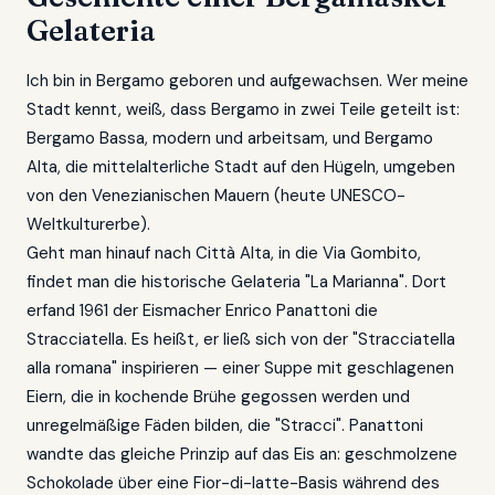
Gelateria
Ich bin in Bergamo geboren und aufgewachsen. Wer meine
Stadt kennt, weiß, dass Bergamo in zwei Teile geteilt ist:
Bergamo Bassa, modern und arbeitsam, und Bergamo
Alta, die mittelalterliche Stadt auf den Hügeln, umgeben
von den Venezianischen Mauern (heute UNESCO-
Weltkulturerbe).
Geht man hinauf nach Città Alta, in die Via Gombito,
findet man die historische Gelateria "La Marianna". Dort
erfand 1961 der Eismacher Enrico Panattoni die
Stracciatella. Es heißt, er ließ sich von der "Stracciatella
alla romana" inspirieren — einer Suppe mit geschlagenen
Eiern, die in kochende Brühe gegossen werden und
unregelmäßige Fäden bilden, die "Stracci". Panattoni
wandte das gleiche Prinzip auf das Eis an: geschmolzene
Schokolade über eine Fior-di-latte-Basis während des