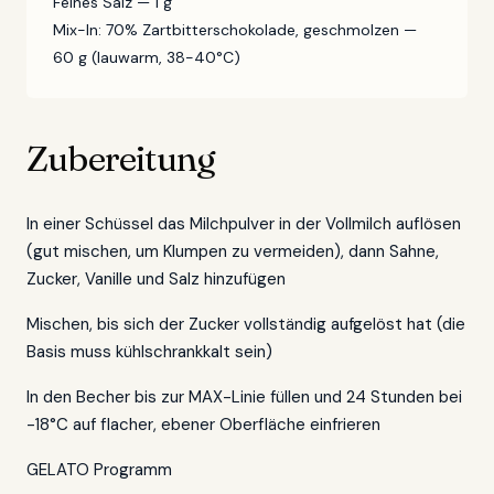
Feines Salz — 1 g
Mix-In: 70% Zartbitterschokolade, geschmolzen —
60 g (lauwarm, 38-40°C)
Zubereitung
In einer Schüssel das Milchpulver in der Vollmilch auflösen
(gut mischen, um Klumpen zu vermeiden), dann Sahne,
Zucker, Vanille und Salz hinzufügen
Mischen, bis sich der Zucker vollständig aufgelöst hat (die
Basis muss kühlschrankkalt sein)
In den Becher bis zur MAX-Linie füllen und 24 Stunden bei
-18°C auf flacher, ebener Oberfläche einfrieren
GELATO Programm