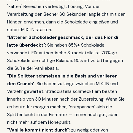
"kalten" Bereichen verfestigt. Lösung: Vor der
Verarbeitung den Becher 30 Sekunden lang leicht mit den
Händen erwärmen, dann die Schokolade eingießen und
sofort MIX-IN starten.
"Bitterer Schokoladengeschmack, der das Fior di
latte überdeckt"
: Sie haben 85%+ Schokolade
verwendet. Für authentische Stracciatella ist 70%ige
Schokolade die richtige Balance. 85% ist zu bitter gegen
die Süße der Vanillebasis.
"Die Splitter schmelzen in die Basis und verlieren
den Crunch"
: Sie haben zu lange zwischen MIX-IN und
Verzehr gewartet. Stracciatella schmeckt am besten
innerhalb von 30 Minuten nach der Zubereitung. Wenn Sie
es heute für morgen machen, "entspannen" sich die
Splitter leicht in der Eismatrix — immer noch gut, aber
nicht mehr auf dem Höhepunkt.
"Vanille kommt nicht durch"
: zu wenig oder von