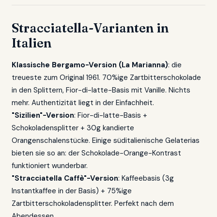
Stracciatella-Varianten in
Italien
Klassische Bergamo-Version (La Marianna)
: die
treueste zum Original 1961. 70%ige Zartbitterschokolade
in den Splittern, Fior-di-latte-Basis mit Vanille. Nichts
mehr. Authentizität liegt in der Einfachheit.
"Sizilien"-Version
: Fior-di-latte-Basis +
Schokoladensplitter + 30g kandierte
Orangenschalenstücke. Einige süditalienische Gelaterias
bieten sie so an: der Schokolade-Orange-Kontrast
funktioniert wunderbar.
"Stracciatella Caffè"-Version
: Kaffeebasis (3g
Instantkaffee in der Basis) + 75%ige
Zartbitterschokoladensplitter. Perfekt nach dem
Abendessen.