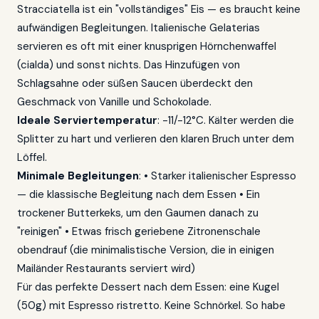
Stracciatella ist ein "vollständiges" Eis — es braucht keine
aufwändigen Begleitungen. Italienische Gelaterias
servieren es oft mit einer knusprigen Hörnchenwaffel
(cialda) und sonst nichts. Das Hinzufügen von
Schlagsahne oder süßen Saucen überdeckt den
Geschmack von Vanille und Schokolade.
Ideale Serviertemperatur
: -11/-12°C. Kälter werden die
Splitter zu hart und verlieren den klaren Bruch unter dem
Löffel.
Minimale Begleitungen
: • Starker italienischer Espresso
— die klassische Begleitung nach dem Essen • Ein
trockener Butterkeks, um den Gaumen danach zu
"reinigen" • Etwas frisch geriebene Zitronenschale
obendrauf (die minimalistische Version, die in einigen
Mailänder Restaurants serviert wird)
Für das perfekte Dessert nach dem Essen: eine Kugel
(50g) mit Espresso ristretto. Keine Schnörkel. So habe