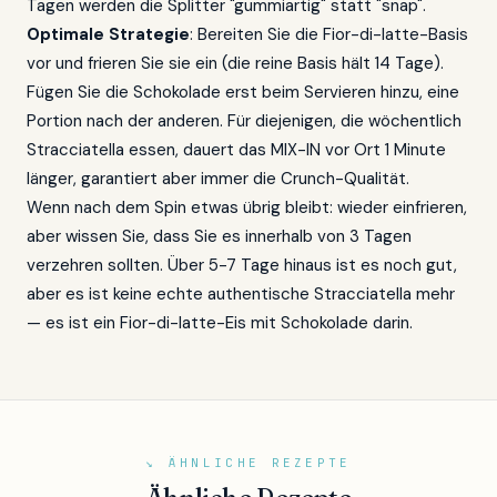
Tagen werden die Splitter "gummiartig" statt "snap".
Optimale Strategie
: Bereiten Sie die Fior-di-latte-Basis
vor und frieren Sie sie ein (die reine Basis hält 14 Tage).
Fügen Sie die Schokolade erst beim Servieren hinzu, eine
Portion nach der anderen. Für diejenigen, die wöchentlich
Stracciatella essen, dauert das MIX-IN vor Ort 1 Minute
länger, garantiert aber immer die Crunch-Qualität.
Wenn nach dem Spin etwas übrig bleibt: wieder einfrieren,
aber wissen Sie, dass Sie es innerhalb von 3 Tagen
verzehren sollten. Über 5-7 Tage hinaus ist es noch gut,
aber es ist keine echte authentische Stracciatella mehr
— es ist ein Fior-di-latte-Eis mit Schokolade darin.
↘ ÄHNLICHE REZEPTE