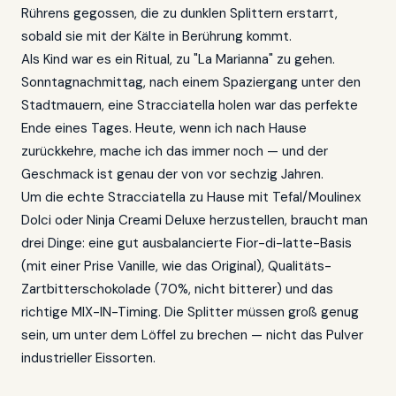
Rührens gegossen, die zu dunklen Splittern erstarrt,
sobald sie mit der Kälte in Berührung kommt.
Als Kind war es ein Ritual, zu "La Marianna" zu gehen.
Sonntagnachmittag, nach einem Spaziergang unter den
Stadtmauern, eine Stracciatella holen war das perfekte
Ende eines Tages. Heute, wenn ich nach Hause
zurückkehre, mache ich das immer noch — und der
Geschmack ist genau der von vor sechzig Jahren.
Um die echte Stracciatella zu Hause mit Tefal/Moulinex
Dolci oder Ninja Creami Deluxe herzustellen, braucht man
drei Dinge: eine gut ausbalancierte Fior-di-latte-Basis
(mit einer Prise Vanille, wie das Original), Qualitäts-
Zartbitterschokolade (70%, nicht bitterer) und das
richtige MIX-IN-Timing. Die Splitter müssen groß genug
sein, um unter dem Löffel zu brechen — nicht das Pulver
industrieller Eissorten.