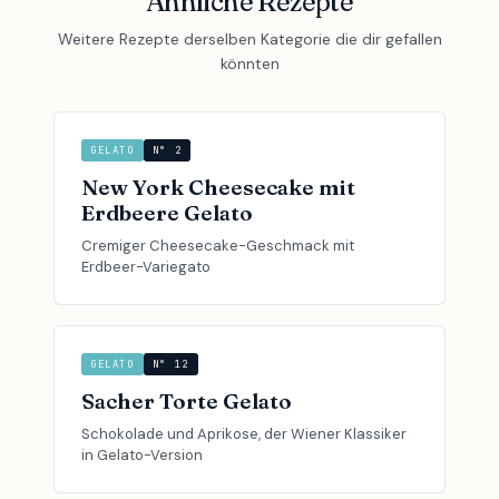
Ähnliche Rezepte
Weitere Rezepte derselben Kategorie die dir gefallen
könnten
GELATO
N° 2
New York Cheesecake mit
Erdbeere Gelato
Cremiger Cheesecake-Geschmack mit
Erdbeer-Variegato
GELATO
N° 12
Sacher Torte Gelato
Schokolade und Aprikose, der Wiener Klassiker
in Gelato-Version