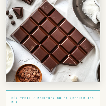
FÜR TEFAL / MOULINEX DOLCI (BECHER 480
ML)