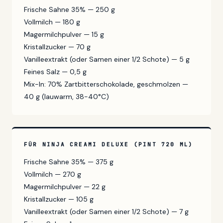
Frische Sahne 35% — 250 g
Vollmilch — 180 g
Magermilchpulver — 15 g
Kristallzucker — 70 g
Vanilleextrakt (oder Samen einer 1/2 Schote) — 5 g
Feines Salz — 0,5 g
Mix-In: 70% Zartbitterschokolade, geschmolzen —
40 g (lauwarm, 38-40°C)
FÜR NINJA CREAMI DELUXE (PINT 720 ML)
Frische Sahne 35% — 375 g
Vollmilch — 270 g
Magermilchpulver — 22 g
Kristallzucker — 105 g
Vanilleextrakt (oder Samen einer 1/2 Schote) — 7 g