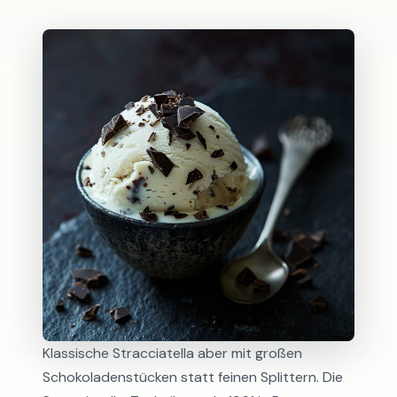
Klassische Stracciatella aber mit großen
Schokoladenstücken statt feinen Splittern. Die