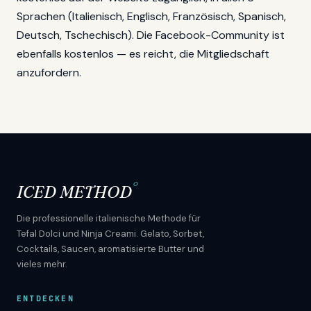
Sprachen (Italienisch, Englisch, Französisch, Spanisch,
Deutsch, Tschechisch). Die Facebook-Community ist
ebenfalls kostenlos — es reicht, die Mitgliedschaft
anzufordern.
°
ICED METHOD
Die professionelle italienische Methode für
Tefal Dolci und Ninja Creami. Gelato, Sorbet,
Cocktails, Saucen, aromatisierte Butter und
vieles mehr.
ENTDECKEN