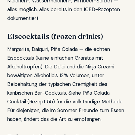
Melonen-, Wassermelonen-, Himbeer-Sorbet —
alles möglich, alles bereits in den ICED-Rezepten
dokumentiert.
Eiscocktails (frozen drinks)
Margarita, Daiquiri, Piña Colada — die echten
Eiscocktails (keine einfachen Granitas mit
Alkoholtropfen). Die Dolci und die Ninja Creami
bewältigen Alkohol bis 12% Volumen, unter
Beibehaltung der typischen Cremigkeit des
karibischen Bar-Cocktails. Siehe Piña Colada
Cocktail (Rezept 55) für die vollständige Methode.
Für diejenigen, die im Sommer Freunde zum Essen
haben, ändert das die Art zu empfangen.