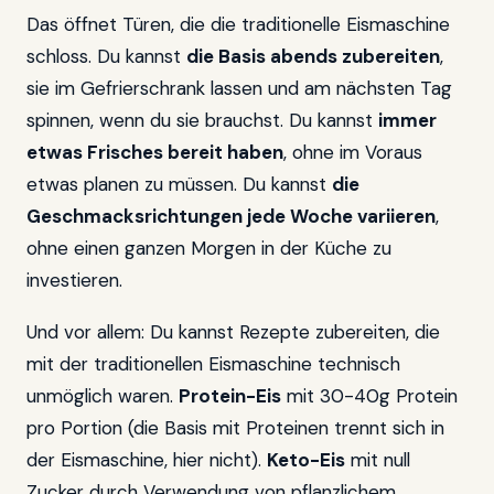
Das öffnet Türen, die die traditionelle Eismaschine
schloss. Du kannst
die Basis abends zubereiten
,
sie im Gefrierschrank lassen und am nächsten Tag
spinnen, wenn du sie brauchst. Du kannst
immer
etwas Frisches bereit haben
, ohne im Voraus
etwas planen zu müssen. Du kannst
die
Geschmacksrichtungen jede Woche variieren
,
ohne einen ganzen Morgen in der Küche zu
investieren.
Und vor allem: Du kannst Rezepte zubereiten, die
mit der traditionellen Eismaschine technisch
unmöglich waren.
Protein-Eis
mit 30-40g Protein
pro Portion (die Basis mit Proteinen trennt sich in
der Eismaschine, hier nicht).
Keto-Eis
mit null
Zucker durch Verwendung von pflanzlichem