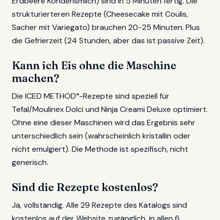
Erdbeere Kondensmilch) sind in 5 Minuten fertig. Die
strukturierteren Rezepte (Cheesecake mit Coulis,
Sacher mit Variegato) brauchen 20-25 Minuten. Plus
die Gefrierzeit (24 Stunden, aber das ist passive Zeit).
Kann ich Eis ohne die Maschine
machen?
Die ICED METHOD°-Rezepte sind speziell für
Tefal/Moulinex Dolci und Ninja Creami Deluxe optimiert.
Ohne eine dieser Maschinen wird das Ergebnis sehr
unterschiedlich sein (wahrscheinlich kristallin oder
nicht emulgiert). Die Methode ist spezifisch, nicht
generisch.
Sind die Rezepte kostenlos?
Ja, vollständig. Alle 29 Rezepte des Katalogs sind
kostenlos auf der Website zugänglich, in allen 6