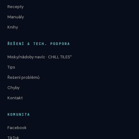
Recepty
Manuály
Knihy
ŘEŠENÍ & TECH. PODPORA
Misky/nádoby navíc · CHILL TILES°
Tips
Řešení problémů
Chyby
Kontakt
KOMUNITA
Facebook
TikTok