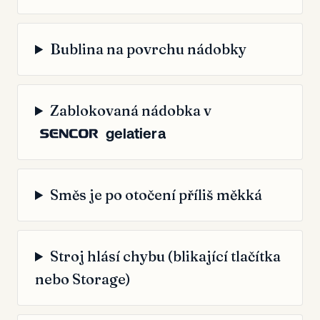
Bublina na povrchu nádobky
Zablokovaná nádobka v
gelatiera
Směs je po otočení příliš měkká
Stroj hlásí chybu (blikající tlačítka
nebo Storage)