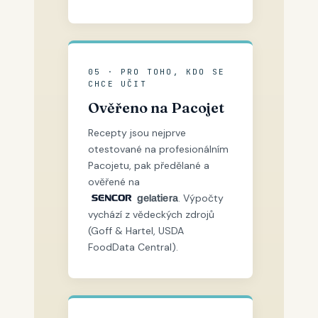
05 · PRO TOHO, KDO SE
CHCE UČIT
Ověřeno na Pacojet
Recepty jsou nejprve
otestované na profesionálním
Pacojetu, pak předělané a
ověřené na
. Výpočty
gelatiera
vychází z vědeckých zdrojů
(Goff & Hartel, USDA
FoodData Central).