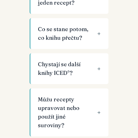
jeden recept?
Co se stane potom,
co knihu přečtu?
Chystají se další
knihy ICED°?
Můžu recepty
upravovat nebo
použít jiné
suroviny?