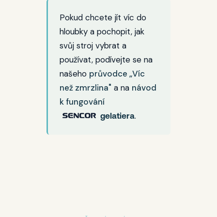
Pokud chcete jít víc do
hloubky a pochopit, jak
svůj stroj vybrat a
používat, podívejte se na
našeho
průvodce „Víc
než zmrzlina"
a na
návod
k fungování
.
gelatiera