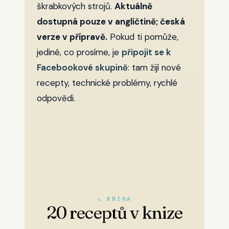
škrabkových strojů.
Aktuálně
dostupná pouze v angličtině; česká
verze v přípravě.
Pokud ti pomůže,
jediné, co prosíme, je
připojit se k
Facebookové skupině
: tam žijí nové
recepty, technické problémy, rychlé
odpovědi.
↘ KNIHA
20 receptů v knize