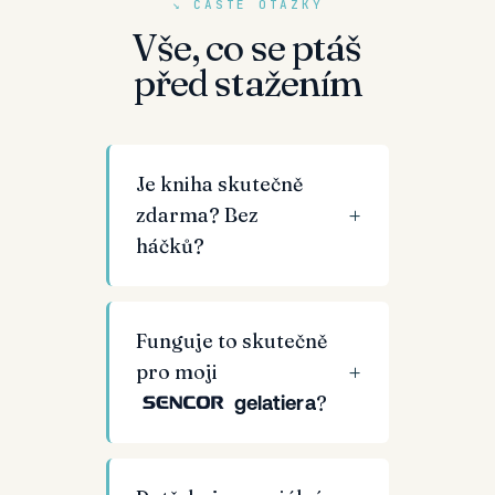
↘ ČASTÉ OTÁZKY
Vše, co se ptáš
před stažením
Je kniha skutečně
zdarma? Bez
háčků?
Funguje to skutečně
pro moji
?
gelatiera