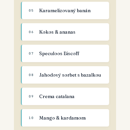
Karamelizovaný banán
05
Kokos & ananas
06
Speculoos Biscoff
07
Jahodový sorbet s bazalkou
08
Crema catalana
09
Mango & kardamom
10