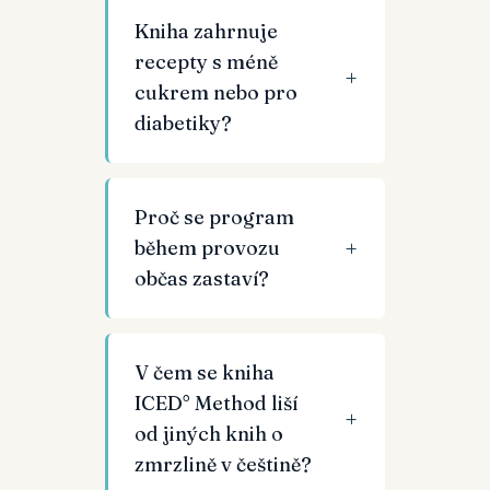
Kniha zahrnuje
recepty s méně
cukrem nebo pro
diabetiky?
Proč se program
během provozu
občas zastaví?
V čem se kniha
ICED° Method liší
od jiných knih o
zmrzlině v češtině?