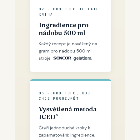
02 · PRO KOHO JE TATO
KNIHA
Ingredience pro
nádobu 500 ml
Každý recept je navážený na
gram pro nádobu 500 ml
stroje
.
gelatiera
03 · PRO TOHO, KDO
CHCE POROZUMĚT
Vysvětlená metoda
ICED°
Čtyři jednoduché kroky k
zapamatování:
I
ngredience,