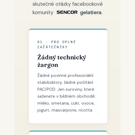
skutečné otázky facebookové
komunity
.
gelatiera
01 · PRO ÚPLNÉ
ZAČÁTEČNÍKY
Žádný technický
žargon
Žádné povinné profesionální
stabilizátory, žádné počítání
PAC/POD. Jen suroviny, které
seženete v běžném obchodě:
mléko, smetana, cukr, ovoce,
jogurt, mascarpone, ricotta.