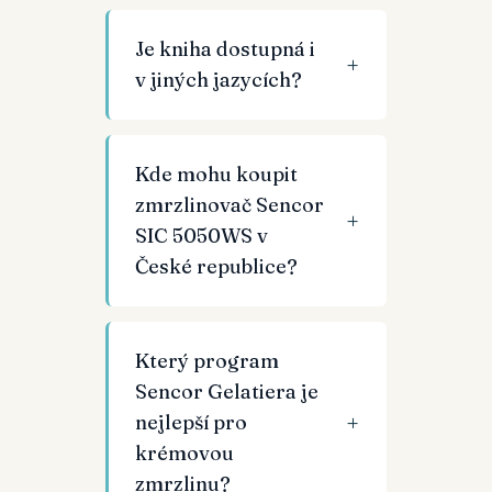
Je kniha dostupná i
v jiných jazycích?
Kde mohu koupit
zmrzlinovač Sencor
SIC 5050WS v
České republice?
Který program
Sencor Gelatiera je
nejlepší pro
krémovou
zmrzlinu?