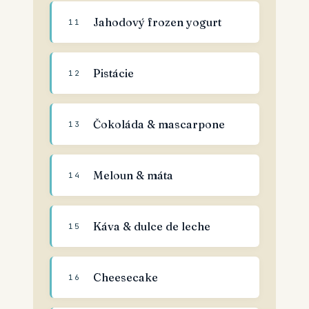
Jahodový frozen yogurt
11
Pistácie
12
Čokoláda & mascarpone
13
Meloun & máta
14
Káva & dulce de leche
15
Cheesecake
16