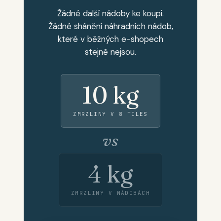
Žádné další nádoby ke koupi.
Žádné shánění náhradních nádob,
které v běžných e-shopech
stejně nejsou.
10 kg
ZMRZLINY V 8 TILES
vs
4 kg
ZMRZLINY V NÁDOBÁCH