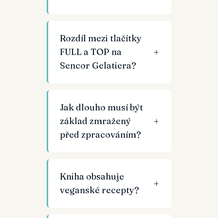
Rozdíl mezi tlačítky
FULL a TOP na
Sencor Gelatiera?
Jak dlouho musí být
základ zmražený
před zpracováním?
Kniha obsahuje
veganské recepty?