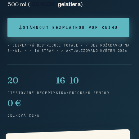
500 ml (
).
gelatiera
↓
STÁHNOUT BEZPLATNOU PDF KNIHU
✓ BEZPLATNÁ DISTRIBUCE TOTALE · ✓ BEZ POŽADAVKU NA
E-MAIL · ✓ 16 STRAN · ✓ AKTUALIZOVÁNO KVĚTEN 2026
20
16
10
OTESTOVANÉ RECEPTY
STRAN
PROGRAMŮ SENCOR
0 €
CELKOVÁ CENA