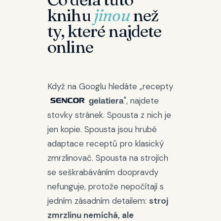
knihu
jinou
než
ty, které najdete
online
Když na Googlu hledáte „recepty
", najdete
gelatiera
stovky stránek. Spousta z nich je
jen kopie. Spousta jsou hrubé
adaptace receptů pro klasický
zmrzlinovač. Spousta na strojích
se seškrabáváním doopravdy
nefunguje, protože nepočítají s
jedním zásadním detailem:
stroj
zmrzlinu nemíchá, ale