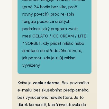
(proč 24 hodin bez víka, proč
rovný povrch), proč re-spin
funguje pouze za určitých
podmínek, jaký program zvolit
mezi GELATO / ICE CREAM / LITE
/ SORBET, kdy přidat mléko nebo
smetanu do středového otvoru,
jak poznat, zda je tvůj základ
vyvážený.
Kniha je
zcela zdarma
. Bez povinného
e-mailu, bez zkušebního předplatného,
bez vynuceného newsletteru. Je to
dárek komunitě, která investovala do