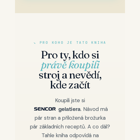
↘ PRO KOHO JE TATO KNIHA
Pro ty, kdo si
právě koupili
stroj a nevědí,
kde začít
Koupili jste si
. Návod má
gelatiera
pár stran a přiložená brožurka
pár základních receptů. A co dál?
Tahle kniha odpovídá na