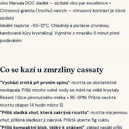
víno Marsala DOC sladké — sicilské víno par excellence •
Citronový granita (trochu) navrch — citrusový kontrast je čistě
sicilský
Ideální teplota: -10/-12°C. Chladněji a pistácie ztvrdnou,
kandované kůry krystalizují. Vyjměte z mrazáku 5 minut před
podáváním.
Co se kazí u zmrzliny cassaty
"Vychází zrnitá při prvním spinu"
: ricotta se dostatečně
neokapala. Příliš mnoho volné vody se mění na velké krystaly.
Řešení: 1 lžíce plnotučného mléka + RE-SPIN. Příště nechte
ricottu okapat 14 hodin místo 12.
"Příliš sladká chuť, která zakrývá ricottu"
: ricotta má jemnou
chuť, přílišná sladkost ji zakrývá. Příště uberte 5g cukru.
"Příliš kompaktní blok, těžký k otáčení"
: základ nasákl příliš