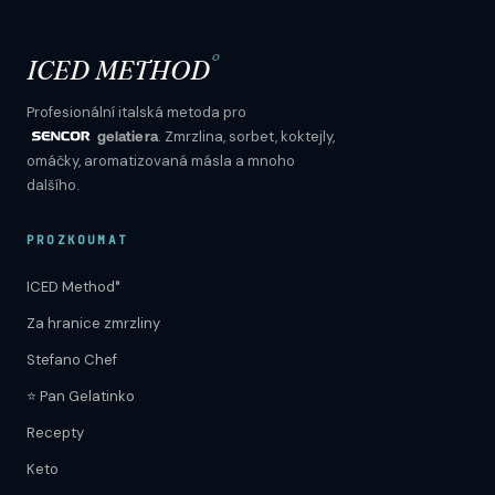
°
ICED METHOD
Profesionální italská metoda pro
. Zmrzlina, sorbet, koktejly,
gelatiera
omáčky, aromatizovaná másla a mnoho
dalšího.
PROZKOUMAT
ICED Method°
Za hranice zmrzliny
Stefano Chef
⭐ Pan Gelatinko
Recepty
Keto