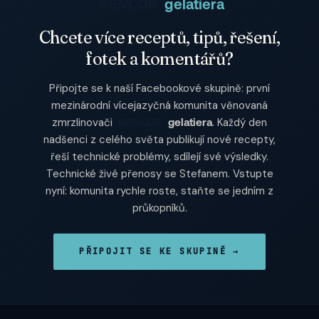
gelatiera
Chcete více receptů, tipů, řešení,
fotek a komentářů?
Připojte se k naší Facebookové skupině: první
mezinárodní vícejazyčná komunita věnovaná
zmrzlinovači
. Každý den
gelatiera
nadšenci z celého světa publikují nové recepty,
řeší technické problémy, sdílejí své výsledky.
Technické živé přenosy se Stefanem. Vstupte
nyní: komunita rychle roste, staňte se jedním z
průkopníků.
PŘIPOJIT SE KE SKUPINĚ →