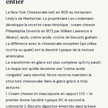
entier
La New York Cheesecake naît en 1929 au restaurant
Lindy's de Manhattan. Le propriétaire Leo Lindemann
développe la recette caractéristique : cream cheese
Philadelphia (inventé en 1872 par William Lawrence à
Albany), œufs, crème acide, croûte de biscuits graham.
La différence avec le cheesecake européen (qui utilise
ricotta ou quark) est la densité typique de la texture
américaine.
La transformer en glace est plus complexe qu'il n'y paraît.
Le risque est qu'elle devienne une "crème acide
congelée" sans identité. Notre recette maintient la
structure cheesecake dans la glace grâce à trois
astuces :
1. Cream cheese et mascarpone en rapport 1:1.5 — le
premier donne l'acidité typique NY, le second la
crémosité 2. Biscuits digestive émiettés dans la base