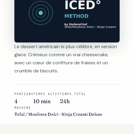
Le dessert américain le plus célèbre, en version
glace. Crémeux comme un vrai cheesecake,
avec un cœur de confiture de fraises et un
crumble de biscuits.
PORTIONS
TEMPS ACTIF
TEMPS TOTAL
4
10 min
24h
MACHINE
Tefal / Moulinex Dolci · Ninja Creami Deluxe