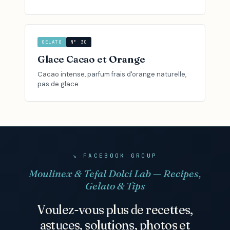
GELATO
N° 30
Glace Cacao et Orange
Cacao intense, parfum frais d'orange naturelle,
pas de glace
↘ FACEBOOK GROUP
Moulinex & Tefal Dolci Lab — Recipes,
Gelato & Tips
Voulez-vous plus de recettes,
astuces, solutions, photos et