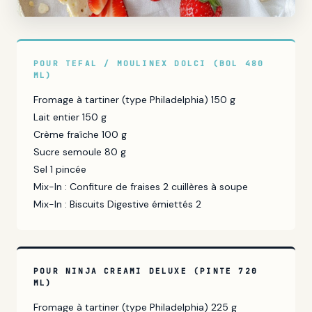
POUR TEFAL / MOULINEX DOLCI (BOL 480
ML)
Fromage à tartiner (type Philadelphia) 150 g
Lait entier 150 g
Crème fraîche 100 g
Sucre semoule 80 g
Sel 1 pincée
Mix-In : Confiture de fraises 2 cuillères à soupe
Mix-In : Biscuits Digestive émiettés 2
POUR NINJA CREAMI DELUXE (PINTE 720
ML)
Fromage à tartiner (type Philadelphia) 225 g