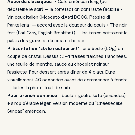
Accords classiques
: • Café américain long (ou
décaféiné le soir) — la torréfaction contraste l'acidité •
Vin doux italien (Moscato d'Asti DOCG, Passito di
Pantelleria) — accord avec la douceur du coulis • Thé noir
fort (Earl Grey, English Breakfast) — les tanins nettoient le
palais des graisses du cream cheese
Présentation "style restaurant"
: une boule (50g) en
coupe de cristal. Dessus : 3-4 fraises fraîches tranchées,
une feuille de menthe, sauce au chocolat noir sur
l'assiette. Pour dessert après dîner de 4 plats. Dure
visuellement 40 secondes avant de commencer à fondre
— faites la photo tout de suite.
Pour brunch dominical
: boule + gaufre keto (amandes)
+ sirop d'érable léger. Version moderne du "Cheesecake
Sundae" américain.