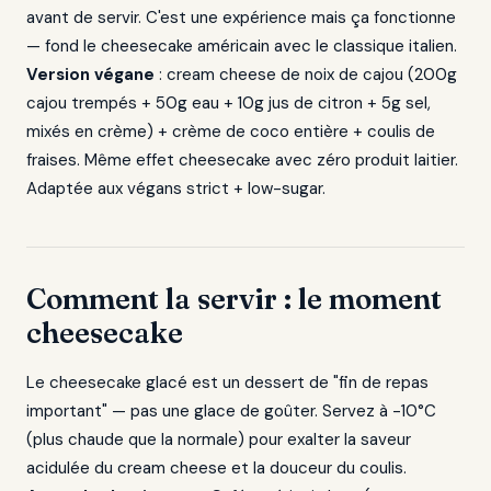
avant de servir. C'est une expérience mais ça fonctionne
— fond le cheesecake américain avec le classique italien.
Version végane
: cream cheese de noix de cajou (200g
cajou trempés + 50g eau + 10g jus de citron + 5g sel,
mixés en crème) + crème de coco entière + coulis de
fraises. Même effet cheesecake avec zéro produit laitier.
Adaptée aux végans strict + low-sugar.
Comment la servir : le moment
cheesecake
Le cheesecake glacé est un dessert de "fin de repas
important" — pas une glace de goûter. Servez à -10°C
(plus chaude que la normale) pour exalter la saveur
acidulée du cream cheese et la douceur du coulis.