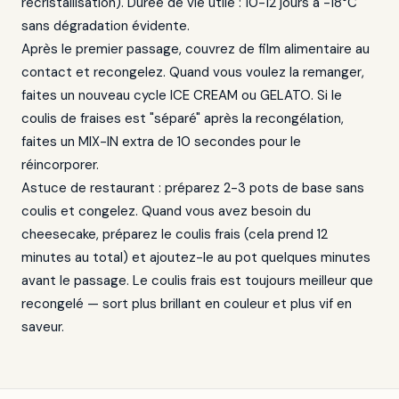
recristallisation). Durée de vie utile : 10-12 jours à -18°C
sans dégradation évidente.
Après le premier passage, couvrez de film alimentaire au
contact et recongelez. Quand vous voulez la remanger,
faites un nouveau cycle ICE CREAM ou GELATO. Si le
coulis de fraises est "séparé" après la recongélation,
faites un MIX-IN extra de 10 secondes pour le
réincorporer.
Astuce de restaurant : préparez 2-3 pots de base sans
coulis et congelez. Quand vous avez besoin du
cheesecake, préparez le coulis frais (cela prend 12
minutes au total) et ajoutez-le au pot quelques minutes
avant le passage. Le coulis frais est toujours meilleur que
recongelé — sort plus brillant en couleur et plus vif en
saveur.