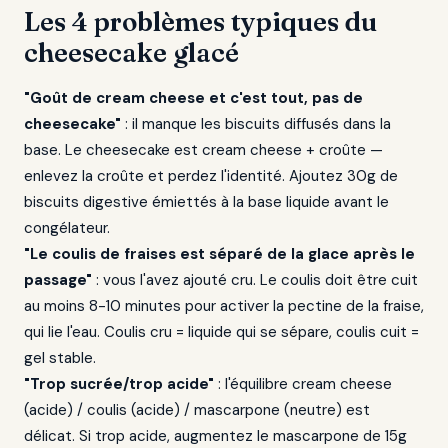
Les 4 problèmes typiques du
cheesecake glacé
"Goût de cream cheese et c'est tout, pas de
cheesecake"
: il manque les biscuits diffusés dans la
base. Le cheesecake est cream cheese + croûte —
enlevez la croûte et perdez l'identité. Ajoutez 30g de
biscuits digestive émiettés à la base liquide avant le
congélateur.
"Le coulis de fraises est séparé de la glace après le
passage"
: vous l'avez ajouté cru. Le coulis doit être cuit
au moins 8-10 minutes pour activer la pectine de la fraise,
qui lie l'eau. Coulis cru = liquide qui se sépare, coulis cuit =
gel stable.
"Trop sucrée/trop acide"
: l'équilibre cream cheese
(acide) / coulis (acide) / mascarpone (neutre) est
délicat. Si trop acide, augmentez le mascarpone de 15g