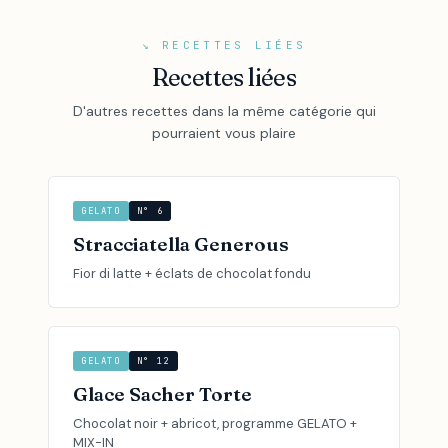
↘ RECETTES LIÉES
Recettes liées
D'autres recettes dans la même catégorie qui
pourraient vous plaire
GELATO
N° 6
Stracciatella Generous
Fior di latte + éclats de chocolat fondu
GELATO
N° 12
Glace Sacher Torte
Chocolat noir + abricot, programme GELATO +
MIX-IN