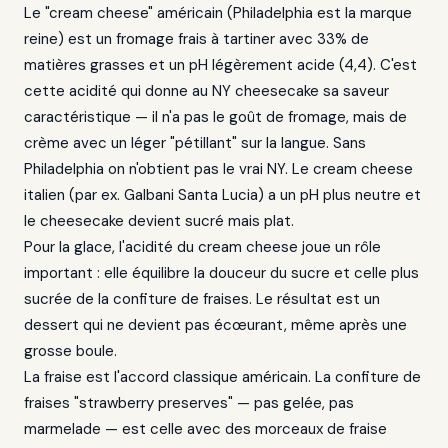
Le "cream cheese" américain (Philadelphia est la marque
reine) est un fromage frais à tartiner avec 33% de
matières grasses et un pH légèrement acide (4,4). C'est
cette acidité qui donne au NY cheesecake sa saveur
caractéristique — il n'a pas le goût de fromage, mais de
crème avec un léger "pétillant" sur la langue. Sans
Philadelphia on n'obtient pas le vrai NY. Le cream cheese
italien (par ex. Galbani Santa Lucia) a un pH plus neutre et
le cheesecake devient sucré mais plat.
Pour la glace, l'acidité du cream cheese joue un rôle
important : elle équilibre la douceur du sucre et celle plus
sucrée de la confiture de fraises. Le résultat est un
dessert qui ne devient pas écœurant, même après une
grosse boule.
La fraise est l'accord classique américain. La confiture de
fraises "strawberry preserves" — pas gelée, pas
marmelade — est celle avec des morceaux de fraise